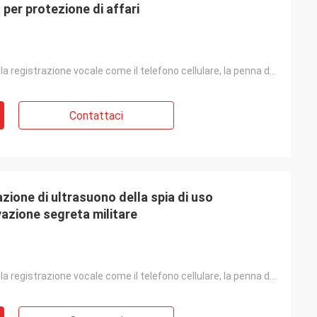
per protezione di affari
Dispositivo della registrazione vocale come il telefono cellulare, la penna della registrazione, l'a
Contattaci
zione di ultrasuono della spia di uso
vazione segreta militare
Dispositivo della registrazione vocale come il telefono cellulare, la penna della registrazione, l'a