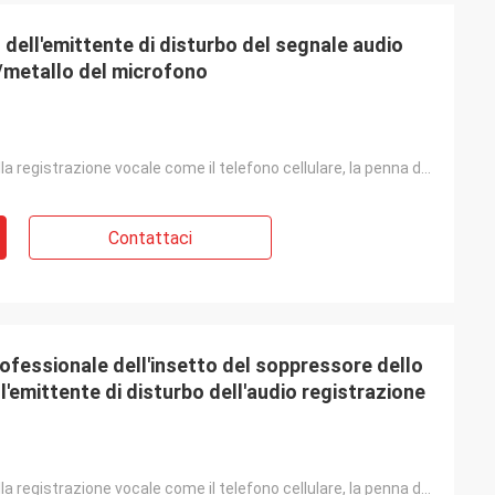
o dell'emittente di disturbo del segnale audio
o/metallo del microfono
Dispositivo della registrazione vocale come il telefono cellulare, la penna della registrazione, l'a
Contattaci
ofessionale dell'insetto del soppressore dello
'emittente di disturbo dell'audio registrazione
Dispositivo della registrazione vocale come il telefono cellulare, la penna della registrazione, l'a