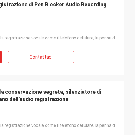
egistrazione di Pen Blocker Audio Recording
Dispositivo della registrazione vocale come il telefono cellulare, la penna della registrazione, l'a
Contattaci
la conservazione segreta, silenziatore di
ano dell'audio registrazione
Dispositivo della registrazione vocale come il telefono cellulare, la penna della registrazione, l'a