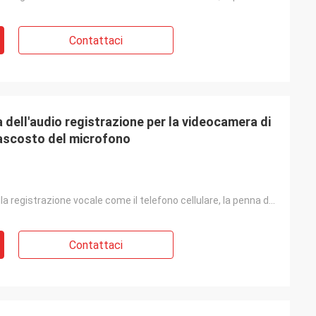
Contattaci
 dell'audio registrazione per la videocamera di
ascosto del microfono
Dispositivo della registrazione vocale come il telefono cellulare, la penna della registrazione, l'a
Contattaci