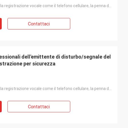
Dispositivo della registrazione vocale come il telefono cellulare, la penna della registrazione, l'a
Contattaci
essionali dell'emittente di disturbo/segnale del
istrazione per sicurezza
Dispositivo della registrazione vocale come il telefono cellulare, la penna della registrazione, l'a
Contattaci