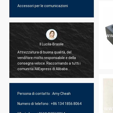
Accessori per le comunicazioni
La Hamadivo-Francia
Best-seller, buona transazione e termine
tr
 i
di consegna veloce
Persona di contatto :
Amy Cheah
Numero di telefono :
+86 134 1856 8064